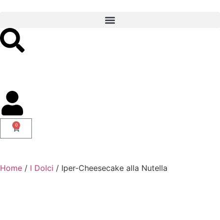
0
Home
/
I Dolci
/ Iper-Cheesecake alla Nutella