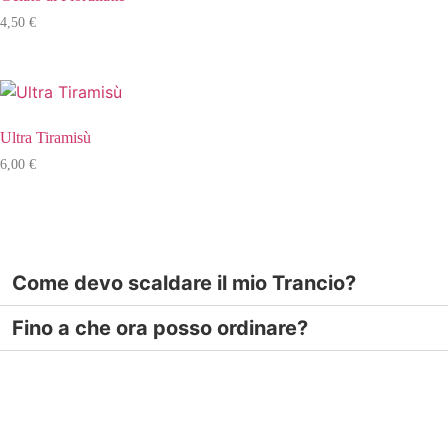
4,50
€
Ultra Tiramisù
6,00
€
Come devo scaldare il mio Trancio?
Fino a che ora posso ordinare?