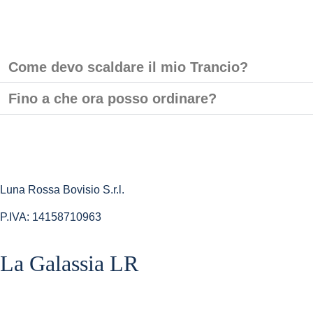
Come devo scaldare il mio Trancio?
Fino a che ora posso ordinare?
Luna Rossa Bovisio S.r.l.
P.IVA: 14158710963
La Galassia LR​
Home Shop
La Teglia