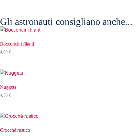
Gli astronauti consigliano anche...
Bocconcini filanti
4,00
€
Nuggets
4,50
€
Crocché rustico