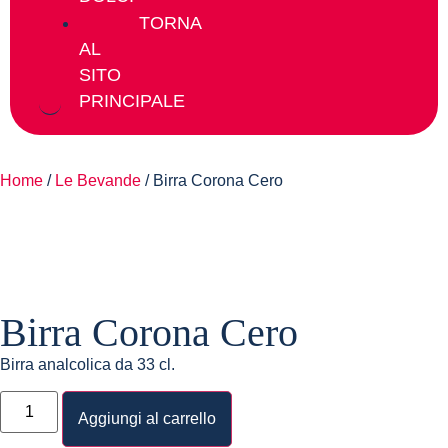
TORNA
AL
SITO
PRINCIPALE
Home
/
Le Bevande
/ Birra Corona Cero
Birra Corona Cero
Birra analcolica da 33 cl.
Aggiungi al carrello