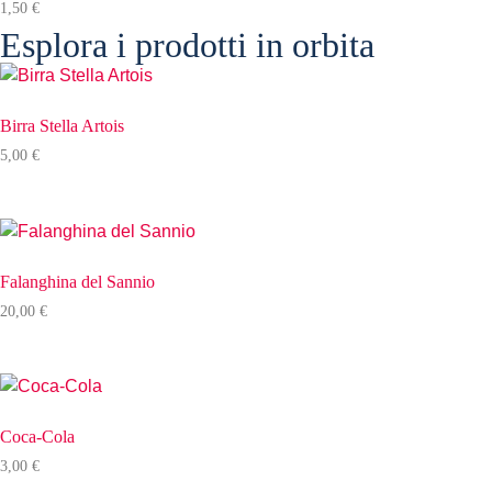
1,50
€
Esplora i prodotti in orbita
Birra Stella Artois
5,00
€
Falanghina del Sannio
20,00
€
Coca-Cola
3,00
€