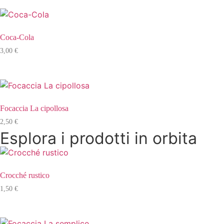
Coca-Cola
3,00
€
Focaccia La cipollosa
2,50
€
Esplora i prodotti in orbita
Crocché rustico
1,50
€