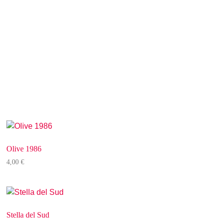
Olive 1986
4,00
€
Stella del Sud