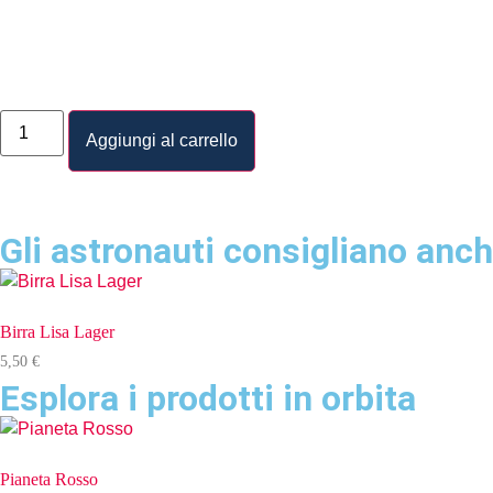
Aggiungi al carrello
Gli astronauti consigliano anch
Birra Lisa Lager
5,50
€
Esplora i prodotti in orbita
Pianeta Rosso