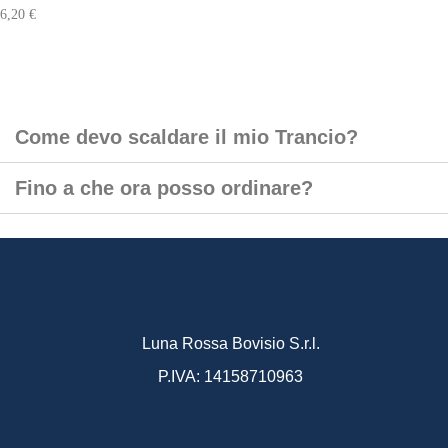
6,20
€
Come devo scaldare il mio Trancio?
Fino a che ora posso ordinare?
Luna Rossa Bovisio S.r.l.
P.IVA: 14158710963