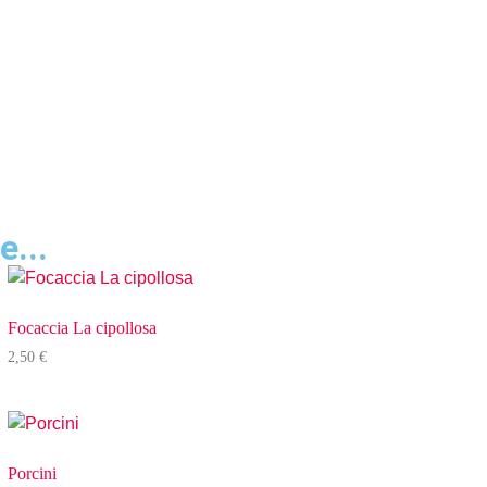
e...
Focaccia La cipollosa
2,50
€
Porcini