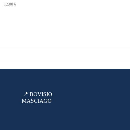
12,00
€
📍 BOVISIO
MASCIAGO