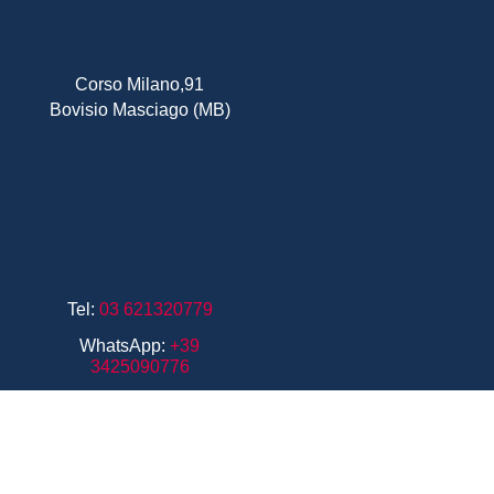
Corso Milano,91
Bovisio Masciago (MB)
Tel:
03 621320779
WhatsApp:
+39
3425090776