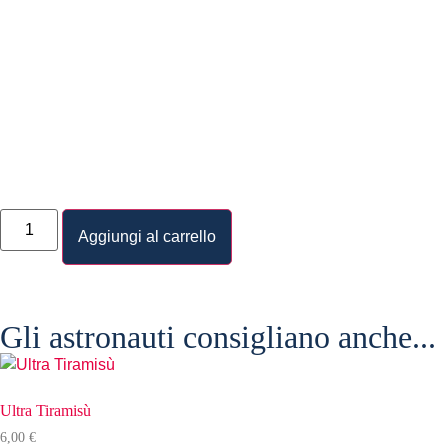
Aggiungi al carrello
Gli astronauti consigliano anche...
Ultra Tiramisù
6,00
€