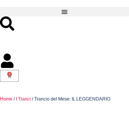
0
Home
/
I Tranci
/ Trancio del Mese: IL LEGGENDARIO