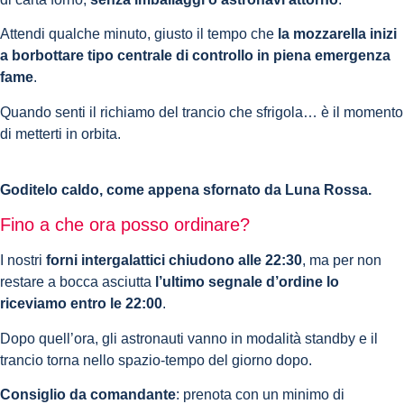
Attendi qualche minuto, giusto il tempo che
la mozzarella inizi
a borbottare tipo centrale di controllo in piena emergenza
fame
.
Quando senti il richiamo del trancio che sfrigola… è il momento
di metterti in orbita.
Goditelo caldo, come appena sfornato da Luna Rossa.
Fino a che ora posso ordinare?
I nostri
forni intergalattici chiudono alle 22:30
, ma per non
restare a bocca asciutta
l’ultimo segnale d’ordine lo
riceviamo entro le 22:00
.
Dopo quell’ora, gli astronauti vanno in modalità standby e il
trancio torna nello spazio-tempo del giorno dopo.
Consiglio da comandante
: prenota con un minimo di