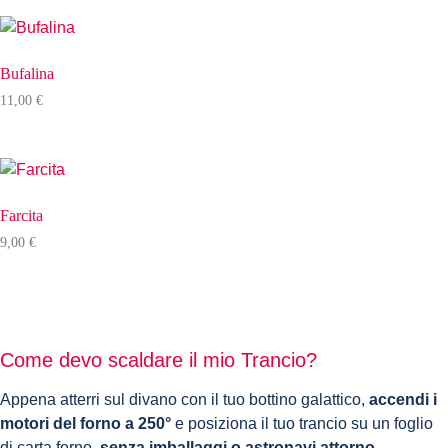
Bufalina
11,00
€
Farcita
9,00
€
Come devo scaldare il mio Trancio?
Appena atterri sul divano con il tuo bottino galattico,
accendi i
motori del forno a 250°
e posiziona il tuo trancio su un foglio
di carta forno,
senza imballaggi o astronavi attorno
.