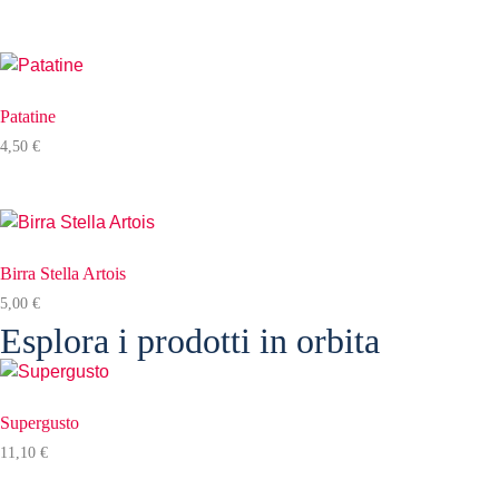
Patatine
4,50
€
Birra Stella Artois
5,00
€
Esplora i prodotti in orbita
Supergusto
11,10
€