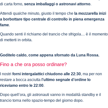
di carta forno,
senza imballaggi o astronavi attorno
.
Attendi qualche minuto, giusto il tempo che
la mozzarella inizi
a borbottare tipo centrale di controllo in piena emergenza
fame
.
Quando senti il richiamo del trancio che sfrigola… è il momento
di metterti in orbita.
Goditelo caldo, come appena sfornato da Luna Rossa.
Fino a che ora posso ordinare?
I nostri
forni intergalattici chiudono alle 22:30
, ma per non
restare a bocca asciutta
l’ultimo segnale d’ordine lo
riceviamo entro le 22:00
.
Dopo quell’ora, gli astronauti vanno in modalità standby e il
trancio torna nello spazio-tempo del giorno dopo.