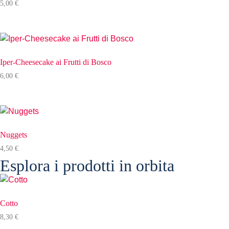
5,00
€
Iper-Cheesecake ai Frutti di Bosco
6,00
€
Nuggets
4,50
€
Esplora i prodotti in orbita
Cotto
8,30
€