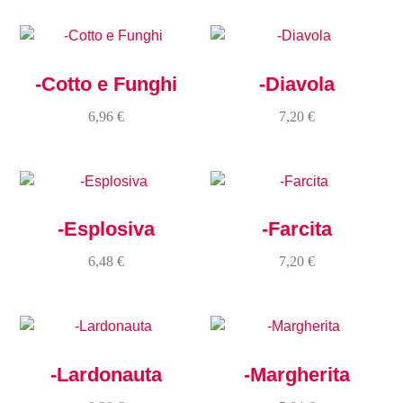
-Cotto e Funghi
-Diavola
6,96
€
7,20
€
-Esplosiva
-Farcita
6,48
€
7,20
€
-Lardonauta
-Margherita