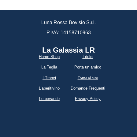
Luna Rossa Bovisio S.r.l.
P.IVA: 14158710963
La Galassia LR​
Home Shop
I dolci
La Teglia
Porta un amico
I Tranci
Torna al sito
L’aperitivino
Domande Frequenti
Le bevande
Privacy Policy