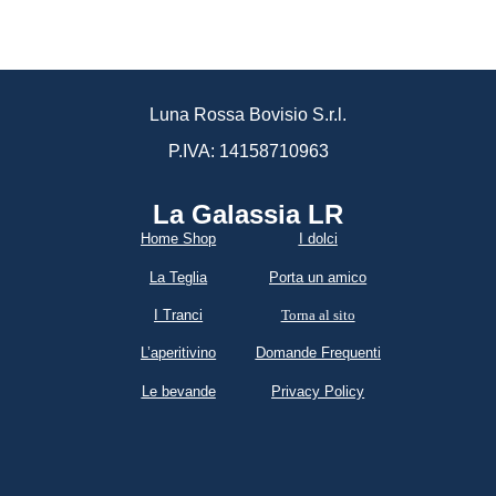
Luna Rossa Bovisio S.r.l.
P.IVA: 14158710963
La Galassia LR​
Home Shop
I dolci
La Teglia
Porta un amico
I Tranci
Torna al sito
L’aperitivino
Domande Frequenti
Le bevande
Privacy Policy