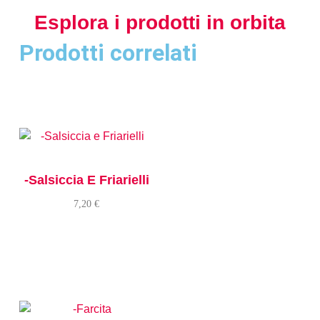
Esplora i prodotti in orbita
Prodotti correlati
-Salsiccia E Friarielli
7,20
€