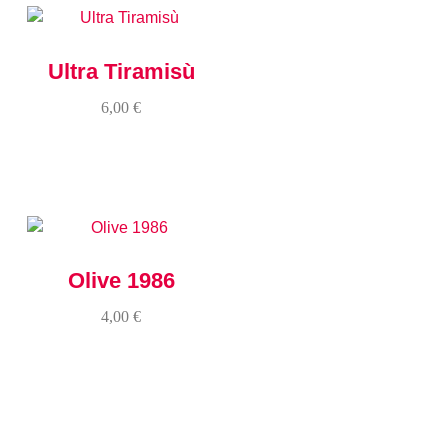
Ultra Tiramisù
6,00
€
Olive 1986
4,00
€