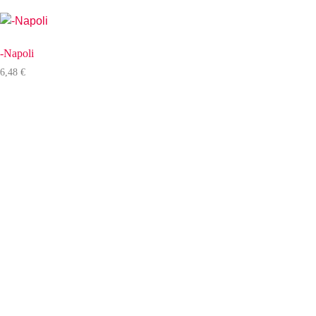
-Napoli
6,48
€