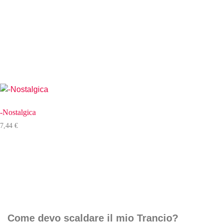
-Nostalgica
7,44
€
Come devo scaldare il mio Trancio?