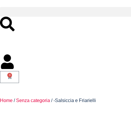
0
Home
/
Senza categoria
/ -Salsiccia e Friarielli