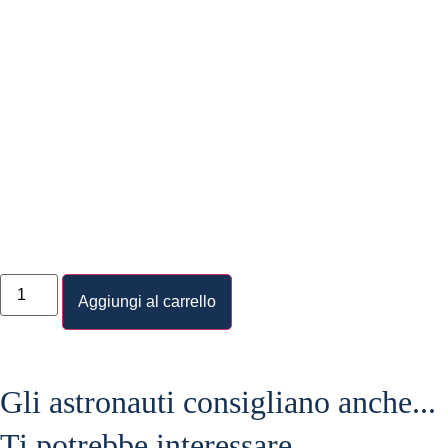
Aggiungi al carrello
Gli astronauti consigliano anche...
Ti potrebbe interessare…