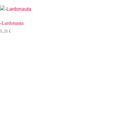
-Lardonauta
9,28
€