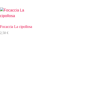
Focaccia La cipollosa
2,50
€